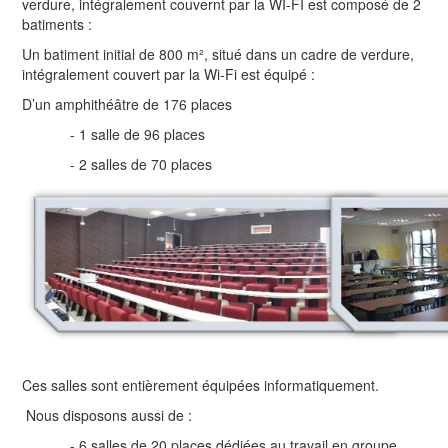
verdure, intégralement couvernt par la WI-FI est composé de 2
batiments :
Un batiment initial de 800 m², situé dans un cadre de verdure,
intégralement couvert par la Wi-Fi est équipé :
D’un amphithéâtre de 176 places
- 1 salle de 96 places
- 2 salles de 70 places
Ces salles sont entièrement équipées informatiquement.
Nous disposons aussi de :
- 6 salles de 20 places dédiées au travail en groupe