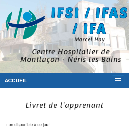
IFSI / IFAS
/ IFA
Marcel Hay
Centre Hospitalier de
Montluçon - Néris les Bains
ACCUEIL
Toggl
naviga
Livret de l'apprenant
non disponible à ce jour